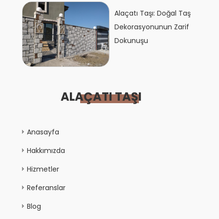
Alaçatı Taşı: Doğal Taş
Dekorasyonunun Zarif
Dokunuşu
ALAÇATI TAŞI
Anasayfa
Hakkımızda
Hizmetler
Referanslar
Blog