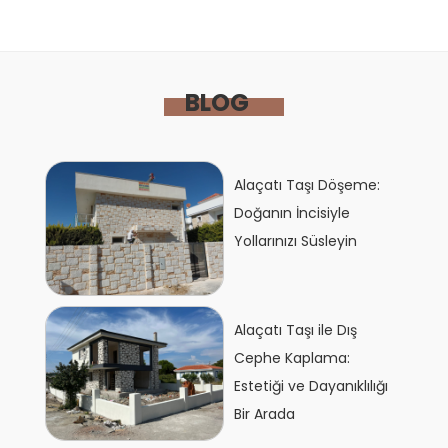
BLOG
Alaçatı Taşı Döşeme:
Doğanın İncisiyle
Yollarınızı Süsleyin
Alaçatı Taşı ile Dış
Cephe Kaplama:
Estetiği ve Dayanıklılığı
Bir Arada