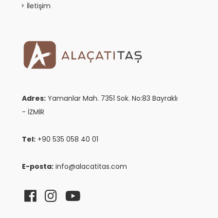
İletişim
Adres:
Yamanlar Mah. 7351 Sok. No:83 Bayraklı
- İZMİR
Tel:
+90 535 058 40 01
E-posta:
info@alacatitas.com