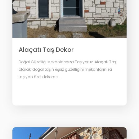
Alaçatı Taş Dekor
Doğal Güzelliği Mekanlarınıza Taşıyoruz. Alaçatı Taş
olarak, doğal taşın eşsiz güzelliğini mekanlarınıza
taşıyan özel dekoras...