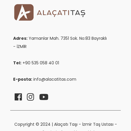
Adres:
Yamanlar Mah. 7351 Sok. No:83 Bayraklı
- İZMİR
Tel:
+90 535 058 40 01
E-posta:
info@alacatitas.com
Copyright © 2024 | Alaçatı Taşı - İzmir Taş Ustası -