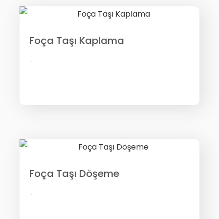
Foça Taşı Kaplama
...
Foça Taşı Döşeme
...