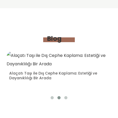
Blog
Alaçatı Taşı: Doğal Taş Dekorasyonunun Zarif
Dokunuşu