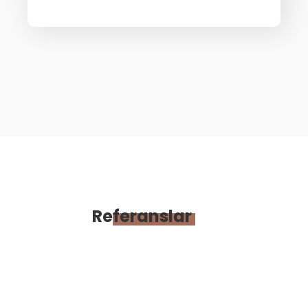
Referanslar