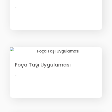
...
Foça Taşı Uygulaması
...