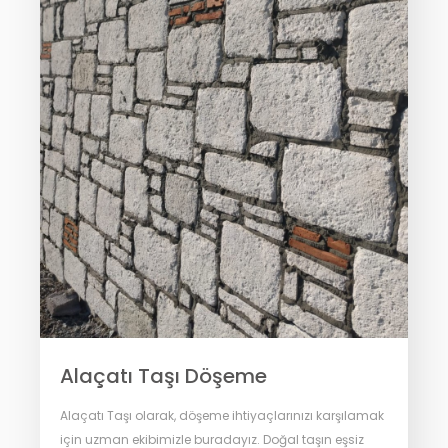
Alaçatı Taşı Döşeme
Alaçatı Taşı olarak, döşeme ihtiyaçlarınızı karşılamak
için uzman ekibimizle buradayız. Doğal taşın eşsiz