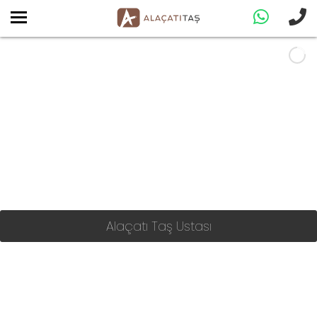
Alaçatı Taş Ustası